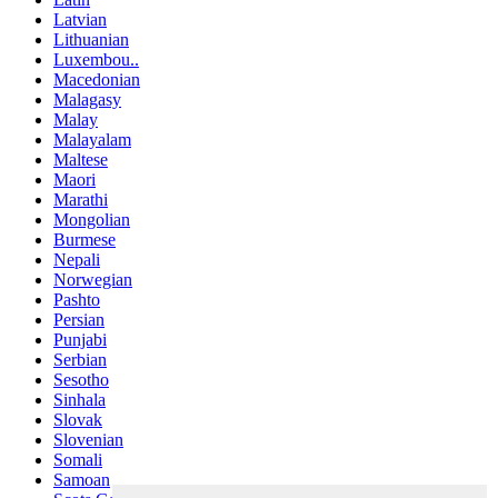
Latvian
Lithuanian
Luxembou..
Macedonian
Malagasy
Malay
Malayalam
Maltese
Maori
Marathi
Mongolian
Burmese
Nepali
Norwegian
Pashto
Persian
Punjabi
Serbian
Sesotho
Sinhala
Slovak
Slovenian
Somali
Samoan