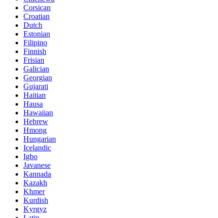
Corsican
Croatian
Dutch
Estonian
Filipino
Finnish
Frisian
Galician
Georgian
Gujarati
Haitian
Hausa
Hawaiian
Hebrew
Hmong
Hungarian
Icelandic
Igbo
Javanese
Kannada
Kazakh
Khmer
Kurdish
Kyrgyz
Latin