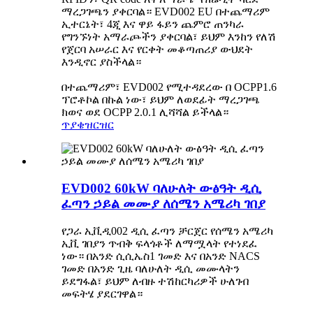
ማረጋገጫን ያቀርባል። EVD002 EU በተጨማሪም
ኢተርኔት፣ 4ጂ እና ዋይ ፋይን ጨምሮ ጠንካራ
የግንኙነት አማራጮችን ያቀርባል፣ ይህም እንከን የለሽ
የጀርባ አሠራር እና የርቀት መቆጣጠሪያ ውህደት
እንዲኖር ያስችላል።
በተጨማሪም፣ EVD002 የሚተዳደረው በ OCPP1.6
ፕሮቶኮል በኩል ነው፣ ይህም ለወደፊት ማረጋገጫ
ክወና ወደ OCPP 2.0.1 ሊሻሻል ይችላል።
ጥያቄ
ዝርዝር
EVD002 60kW ባለሁለት ውፅዓት ዲሲ
ፈጣን ኃይል መሙያ ለሰሜን አሜሪካ ገበያ
የጋራ ኢቪዲ002 ዲሲ ፈጣን ቻርጀር የሰሜን አሜሪካ
ኢቪ ገበያን ጥብቅ ፍላጎቶች ለማሟላት የተነደፈ
ነው። በአንድ ሲሲኤስ1 ገመድ እና በአንድ NACS
ገመድ በአንድ ጊዜ ባለሁለት ዲሲ መሙላትን
ይደግፋል፣ ይህም ለብዙ ተሽከርካሪዎች ሁለገብ
መፍትሄ ያደርገዋል።