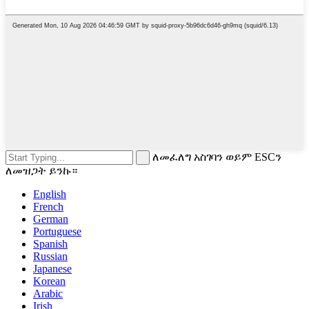
ለመፈለግ አስገባን ወይም ESCን
ለመዝጋት ይንኩ።
English
French
German
Portuguese
Spanish
Russian
Japanese
Korean
Arabic
Irish