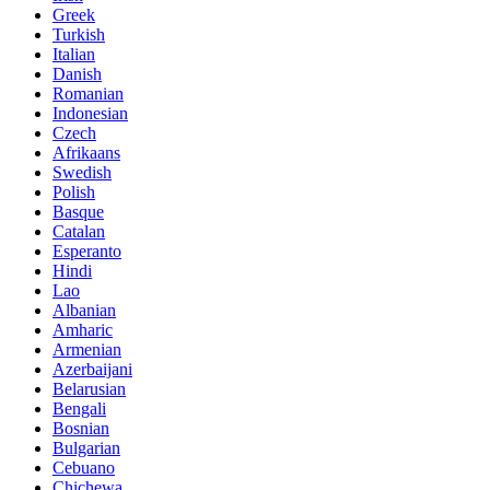
Greek
Turkish
Italian
Danish
Romanian
Indonesian
Czech
Afrikaans
Swedish
Polish
Basque
Catalan
Esperanto
Hindi
Lao
Albanian
Amharic
Armenian
Azerbaijani
Belarusian
Bengali
Bosnian
Bulgarian
Cebuano
Chichewa