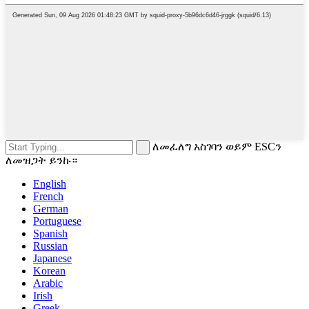
ለመፈለግ አስገባን ወይም ESCን
ለመዝጋት ይንኩ።
English
French
German
Portuguese
Spanish
Russian
Japanese
Korean
Arabic
Irish
Greek