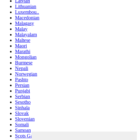
Latvian
Lithuanian
Luxembou..
Macedonian
Malagasy
Malay
Malayalam
Maltese
Maori
Marathi
Mongolian
Burmese
Nepali
Norwegian
Pashto
Persian
Punjabi
Serbian
Sesotho
Sinhala
Slovak
Slovenian
Somali
Samoan
Scots Gaelic