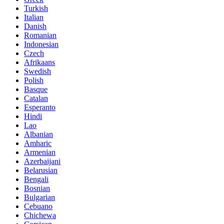
Turkish
Italian
Danish
Romanian
Indonesian
Czech
Afrikaans
Swedish
Polish
Basque
Catalan
Esperanto
Hindi
Lao
Albanian
Amharic
Armenian
Azerbaijani
Belarusian
Bengali
Bosnian
Bulgarian
Cebuano
Chichewa