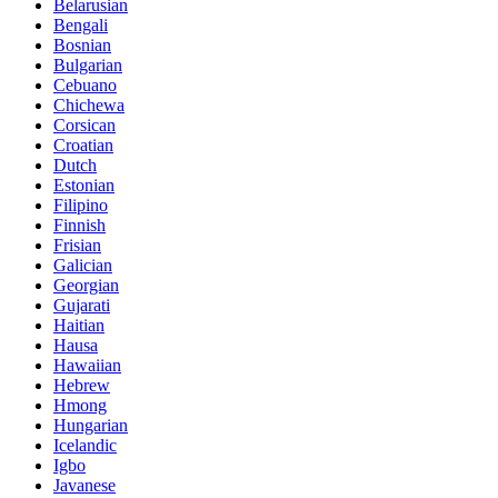
Belarusian
Bengali
Bosnian
Bulgarian
Cebuano
Chichewa
Corsican
Croatian
Dutch
Estonian
Filipino
Finnish
Frisian
Galician
Georgian
Gujarati
Haitian
Hausa
Hawaiian
Hebrew
Hmong
Hungarian
Icelandic
Igbo
Javanese