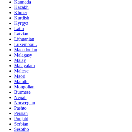
Kannada
Kazakh
Khmer
Kurdish
Kyrgyz
Latin
Latvian
Lithuanian
Luxembou..
Macedonian
Malagasy
Malay
Malayalam
Maltese
Maori
Marathi
Mongolian
Burmese
Nepali
Norwegian
Pashto
Persian
Punjabi
Serbian
Sesotho