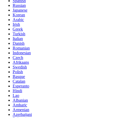
Spanish
Russian
Japanese
Korean
Arabic
Irish
Greek
Turkish
Italian
Danish
Romanian
Indonesian
Czech
Afrikaans
Swedish
Polish
Basque
Catalan
Esperanto
Hindi
Lao
Albanian
Amharic
Armenian
Azerbaijani