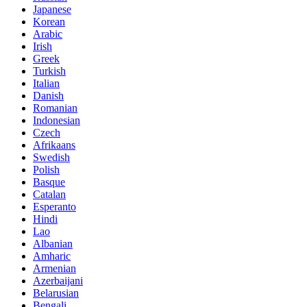
Japanese
Korean
Arabic
Irish
Greek
Turkish
Italian
Danish
Romanian
Indonesian
Czech
Afrikaans
Swedish
Polish
Basque
Catalan
Esperanto
Hindi
Lao
Albanian
Amharic
Armenian
Azerbaijani
Belarusian
Bengali