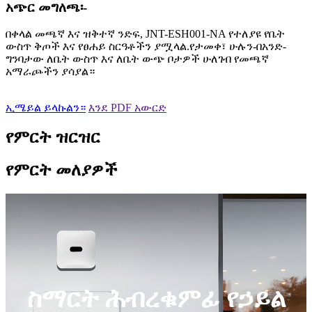
አጭር መግለጫ፡-
በቀላል መጫኛ እና ዝቅተኛ ንድፍ, JNT-ESH001-NA የተለያዩ የቤት
ውስጥ ቅጦች እና የፀሐይ ስርዓቶችን ያሟላል.የታመቀ፣ ሁሉን-በአንድ-
ግንባታው ለቤት ውስጥ እና ለቤት ውጭ ቦታዎች ሁለገብ የመጫኛ
አማራጮችን ያሳያል።
ኢሜይል ይላኩልን።
እንደ PDF አውርድ
የምርት ዝርዝር
የምርት መለያዎች
ስማርት ሕብረቁምፊ የኃይል