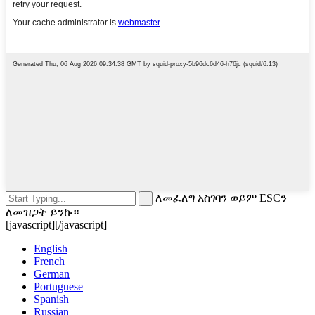
ለመፈለግ አስገባን ወይም ESCን
ለመዝጋት ይንኩ።
[javascript]
[/javascript]
English
French
German
Portuguese
Spanish
Russian