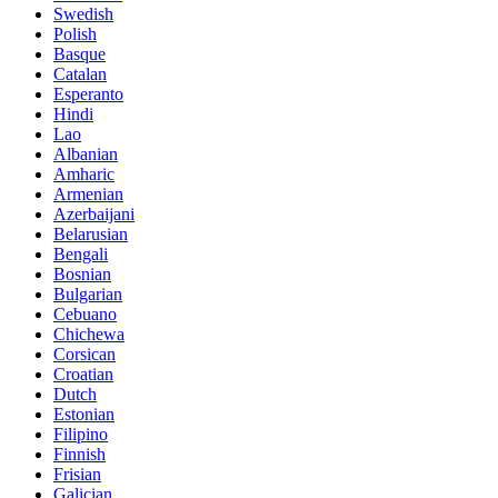
Swedish
Polish
Basque
Catalan
Esperanto
Hindi
Lao
Albanian
Amharic
Armenian
Azerbaijani
Belarusian
Bengali
Bosnian
Bulgarian
Cebuano
Chichewa
Corsican
Croatian
Dutch
Estonian
Filipino
Finnish
Frisian
Galician