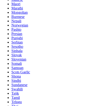
Maori
Marathi
Mongolian
Burmese
Nepali
Norwegian
Pashto
Persian
Punjabi
Serbian
Sesotho
Sinhala
Slovak
Slovenian
Somali
Samoan
Scots Gaelic
Shona
Sindhi
Sundanese
Swahili
Tajik
Tamil
Telugu