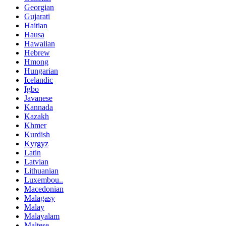
Georgian
Gujarati
Haitian
Hausa
Hawaiian
Hebrew
Hmong
Hungarian
Icelandic
Igbo
Javanese
Kannada
Kazakh
Khmer
Kurdish
Kyrgyz
Latin
Latvian
Lithuanian
Luxembou..
Macedonian
Malagasy
Malay
Malayalam
Maltese