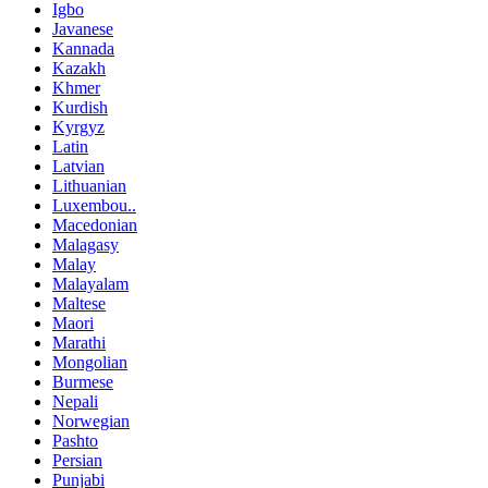
Igbo
Javanese
Kannada
Kazakh
Khmer
Kurdish
Kyrgyz
Latin
Latvian
Lithuanian
Luxembou..
Macedonian
Malagasy
Malay
Malayalam
Maltese
Maori
Marathi
Mongolian
Burmese
Nepali
Norwegian
Pashto
Persian
Punjabi