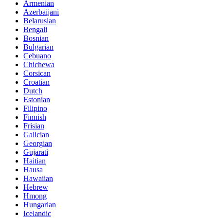
Armenian
Azerbaijani
Belarusian
Bengali
Bosnian
Bulgarian
Cebuano
Chichewa
Corsican
Croatian
Dutch
Estonian
Filipino
Finnish
Frisian
Galician
Georgian
Gujarati
Haitian
Hausa
Hawaiian
Hebrew
Hmong
Hungarian
Icelandic