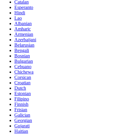
Catalan
Esperanto
Hindi
Lao
Albanian
Amharic
Armenian
Azerbaijani
Belarusian
Bengali
Bosnian
Bulgarian
Cebuano
Chichewa
Corsican
Croatian
Dutch
Estonian
Filipino
Finnish
Frisian
Galician
Georgian
Gujarati
Haitian