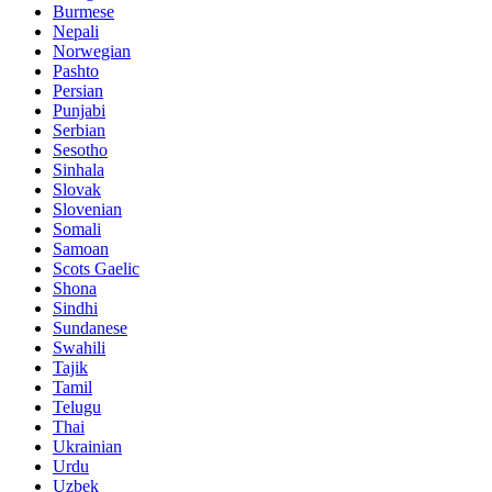
Burmese
Nepali
Norwegian
Pashto
Persian
Punjabi
Serbian
Sesotho
Sinhala
Slovak
Slovenian
Somali
Samoan
Scots Gaelic
Shona
Sindhi
Sundanese
Swahili
Tajik
Tamil
Telugu
Thai
Ukrainian
Urdu
Uzbek