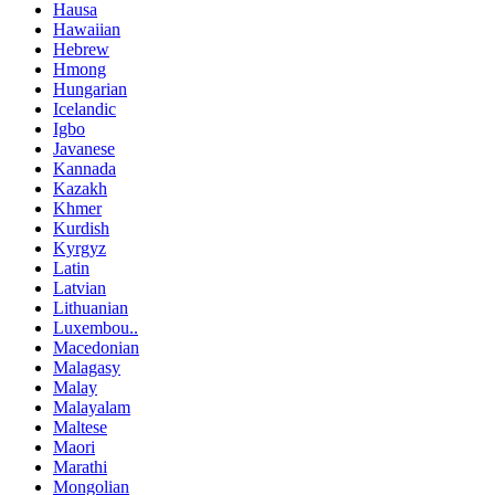
Hausa
Hawaiian
Hebrew
Hmong
Hungarian
Icelandic
Igbo
Javanese
Kannada
Kazakh
Khmer
Kurdish
Kyrgyz
Latin
Latvian
Lithuanian
Luxembou..
Macedonian
Malagasy
Malay
Malayalam
Maltese
Maori
Marathi
Mongolian