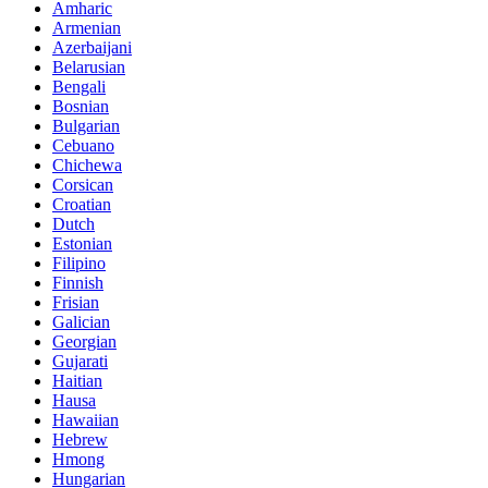
Amharic
Armenian
Azerbaijani
Belarusian
Bengali
Bosnian
Bulgarian
Cebuano
Chichewa
Corsican
Croatian
Dutch
Estonian
Filipino
Finnish
Frisian
Galician
Georgian
Gujarati
Haitian
Hausa
Hawaiian
Hebrew
Hmong
Hungarian