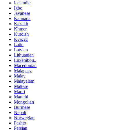
Icelandic
Igbo
Javanese
Kannada
Kazakh
Khmer
Kurdish
Kyrgyz
Latin
Latvian
Lithuanian
Luxembou..
Macedonian
Malagasy
Malay
Malayalam
Maltese
Maori
Marathi
Mongolian
Burmese
Nepali
Norwegian
Pashto
Persian