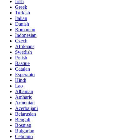
Irish
Greek
Turkish
Italian
Danish
Romanian
Indonesian
Czech
Afrikaans
Swedish
Polish
Basque
Catalan
Esperanto
Hindi
Lao
Albanian
Amharic
Armenian
Azerbaijani
Belarusian
Bengali
Bosnian
Bulgarian
Cebuano