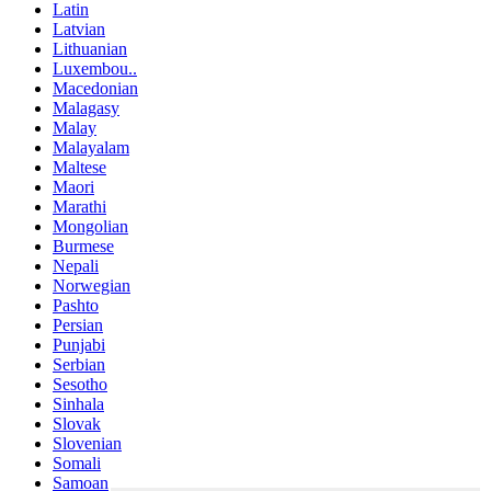
Latin
Latvian
Lithuanian
Luxembou..
Macedonian
Malagasy
Malay
Malayalam
Maltese
Maori
Marathi
Mongolian
Burmese
Nepali
Norwegian
Pashto
Persian
Punjabi
Serbian
Sesotho
Sinhala
Slovak
Slovenian
Somali
Samoan