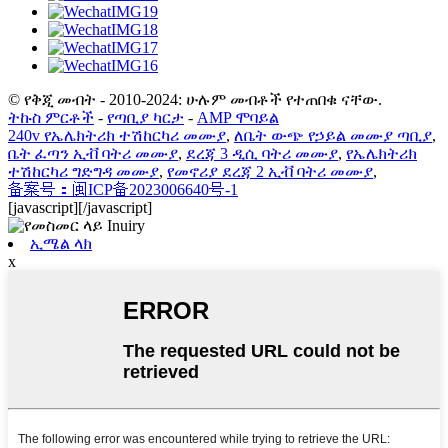
© የቅጂ መብት - 2010-2024: ሁሉም መብቶች የተጠበቁ ናቸው.
ትኩስ ምርቶች
-
የጣቢያ ካርታ
-
AMP ሞባይል
240v የኤሌክትሪክ ተሽከርካሪ መሙያ
,
ለቤት ውጭ የኃይል መሙያ ጣቢያ
,
ቤት ፈጣን ኢቭ ባትሪ መሙያ
,
ደረጃ 3 ዲሲ ባትሪ መሙያ
,
የኤሌክትሪክ
ተሽከርካሪ ግድግዳ መሙያ
,
የመኖሪያ ደረጃ 2 ኢቭ ባትሪ መሙያ
,
备案号：闽ICP备2023006640号-1
[javascript]
[/javascript]
ኢሜል ላክ
x