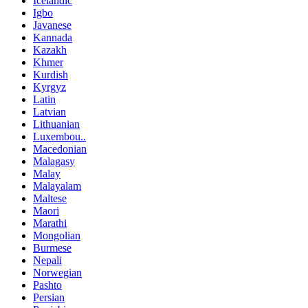
Icelandic
Igbo
Javanese
Kannada
Kazakh
Khmer
Kurdish
Kyrgyz
Latin
Latvian
Lithuanian
Luxembou..
Macedonian
Malagasy
Malay
Malayalam
Maltese
Maori
Marathi
Mongolian
Burmese
Nepali
Norwegian
Pashto
Persian