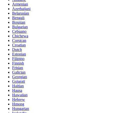
Armenian
Azerbaijani
Belarusian
Bengali
Bosnian
Bulgarian
Cebuano
Chichewa
Corsican
Croatian
Dutch
Estonian
Filipino
Finnish
Frisian
Galician
Georgian
Gujarati
Haitian
Hausa
Hawaiian
Hebrew
Hmong
Hungarian