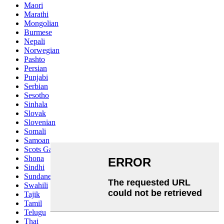
Maori
Marathi
Mongolian
Burmese
Nepali
Norwegian
Pashto
Persian
Punjabi
Serbian
Sesotho
Sinhala
Slovak
Slovenian
Somali
Samoan
Scots Gaelic
Shona
Sindhi
Sundanese
Swahili
Tajik
Tamil
Telugu
Thai