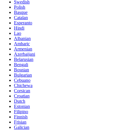
Swedish
Polish
Basque
Catalan
Esperanto
Hindi
Lao
Albanian
Amharic
Armenian
Azerbaijani
Belarusian
Bengali
Bosnian
Bulgarian
Cebuano
Chichewa
Corsican
Croatian
Dutch
Estonian
Filipino
Finnish
Frisian
Galician