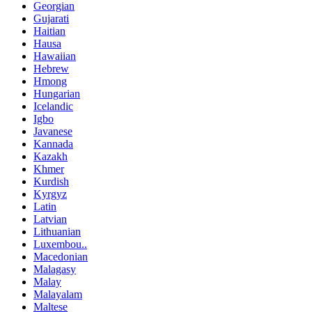
Georgian
Gujarati
Haitian
Hausa
Hawaiian
Hebrew
Hmong
Hungarian
Icelandic
Igbo
Javanese
Kannada
Kazakh
Khmer
Kurdish
Kyrgyz
Latin
Latvian
Lithuanian
Luxembou..
Macedonian
Malagasy
Malay
Malayalam
Maltese