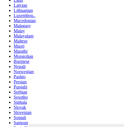
Latin
Latvian
Lithuanian
Luxembou..
Macedonian
Malagasy
Malay
Malayalam
Maltese
Maori
Marathi
Mongolian
Burmese
Nepali
Norwegian
Pashto
Persian
Punjabi
Serbian
Sesotho
Sinhala
Slovak
Slovenian
Somali
Samoan