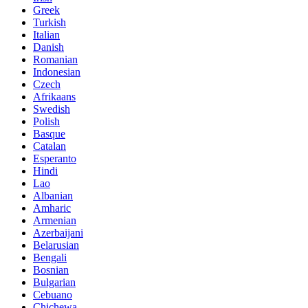
Greek
Turkish
Italian
Danish
Romanian
Indonesian
Czech
Afrikaans
Swedish
Polish
Basque
Catalan
Esperanto
Hindi
Lao
Albanian
Amharic
Armenian
Azerbaijani
Belarusian
Bengali
Bosnian
Bulgarian
Cebuano
Chichewa