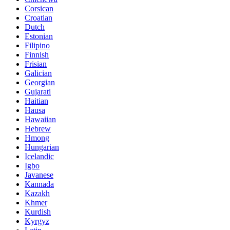
Corsican
Croatian
Dutch
Estonian
Filipino
Finnish
Frisian
Galician
Georgian
Gujarati
Haitian
Hausa
Hawaiian
Hebrew
Hmong
Hungarian
Icelandic
Igbo
Javanese
Kannada
Kazakh
Khmer
Kurdish
Kyrgyz