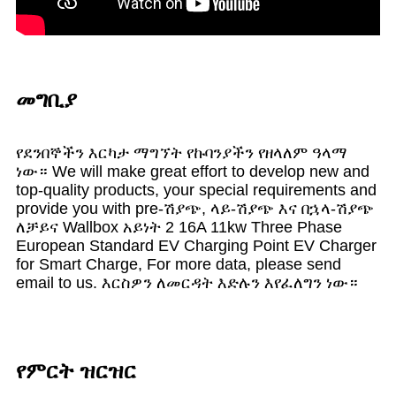
መግቢያ
የደንበኞችን እርካታ ማግኘት የኩባንያችን የዘላለም ዓላማ
ነው። We will make great effort to develop new and
top-quality products, your special requirements and
provide you with pre-ሽያጭ, ላይ-ሽያጭ እና በኋላ-ሽያጭ
ለቻይና Wallbox አይነት 2 16A 11kw Three Phase
European Standard EV Charging Point EV Charger
for Smart Charge, For more data, please send
email to us. እርስዎን ለመርዳት እድሉን እየፈለግን ነው።
የምርት ዝርዝር