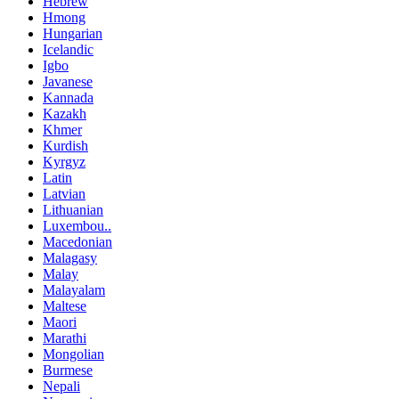
Hebrew
Hmong
Hungarian
Icelandic
Igbo
Javanese
Kannada
Kazakh
Khmer
Kurdish
Kyrgyz
Latin
Latvian
Lithuanian
Luxembou..
Macedonian
Malagasy
Malay
Malayalam
Maltese
Maori
Marathi
Mongolian
Burmese
Nepali