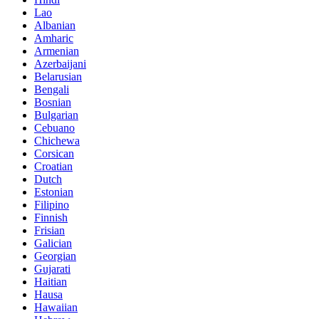
Lao
Albanian
Amharic
Armenian
Azerbaijani
Belarusian
Bengali
Bosnian
Bulgarian
Cebuano
Chichewa
Corsican
Croatian
Dutch
Estonian
Filipino
Finnish
Frisian
Galician
Georgian
Gujarati
Haitian
Hausa
Hawaiian