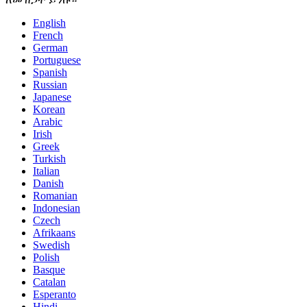
English
French
German
Portuguese
Spanish
Russian
Japanese
Korean
Arabic
Irish
Greek
Turkish
Italian
Danish
Romanian
Indonesian
Czech
Afrikaans
Swedish
Polish
Basque
Catalan
Esperanto
Hindi